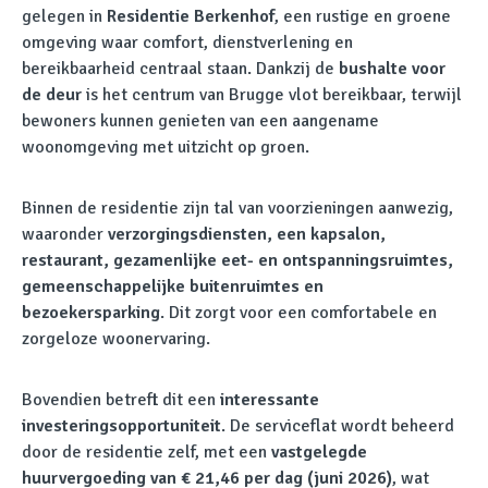
gelegen in
Residentie Berkenhof
, een rustige en groene
omgeving waar comfort, dienstverlening en
bereikbaarheid centraal staan. Dankzij de
bushalte voor
de deur
is het centrum van Brugge vlot bereikbaar, terwijl
bewoners kunnen genieten van een aangename
woonomgeving met uitzicht op groen.
Binnen de residentie zijn tal van voorzieningen aanwezig,
waaronder
verzorgingsdiensten, een kapsalon,
restaurant, gezamenlijke eet- en ontspanningsruimtes,
gemeenschappelijke buitenruimtes en
bezoekersparking
. Dit zorgt voor een comfortabele en
zorgeloze woonervaring.
Bovendien betreft dit een
interessante
investeringsopportuniteit
. De serviceflat wordt beheerd
door de residentie zelf, met een
vastgelegde
huurvergoeding van € 21,46 per dag (juni 2026)
, wat