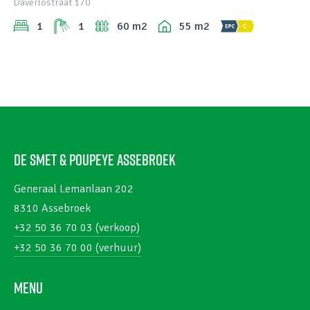
Daverlostraat 170
1
1
60 m2
55 m2
De Smet & Poupeye Assebroek
Generaal Lemanlaan 202
8310 Assebroek
+32 50 36 70 03 (verkoop)
+32 50 36 70 00 (verhuur)
Menu