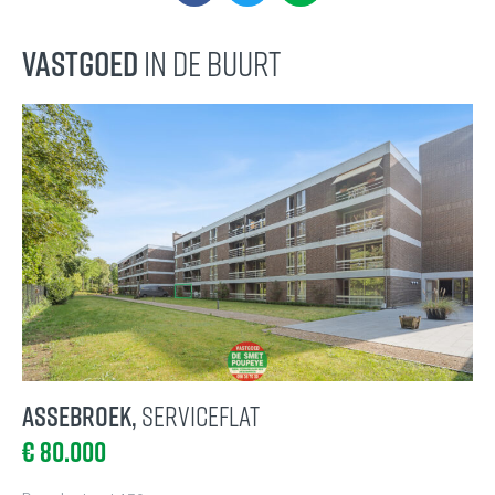
Vastgoed
in de buurt
Assebroek,
Serviceflat
€ 80.000