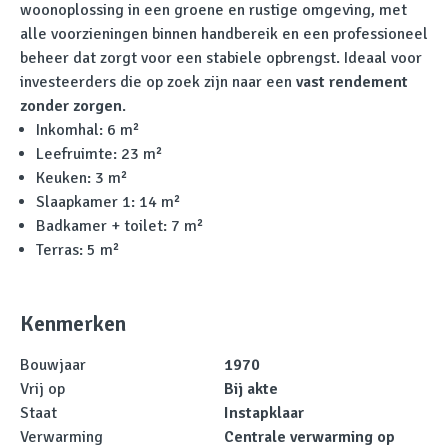
woonoplossing in een groene en rustige omgeving, met
alle voorzieningen binnen handbereik en een professioneel
beheer dat zorgt voor een stabiele opbrengst. Ideaal voor
investeerders die op zoek zijn naar een
vast rendement
zonder zorgen
.
Inkomhal: 6 m²
Leefruimte: 23 m²
Keuken: 3 m²
Slaapkamer 1: 14 m²
Badkamer + toilet: 7 m²
Terras: 5 m²
Kenmerken
Bouwjaar
1970
Vrij op
Bij akte
Staat
Instapklaar
Verwarming
Centrale verwarming op