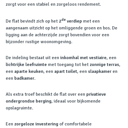
zorgt voor een stabiel en zorgeloos rendement.
de
De flat bevindt zich op het
2
verdiep
met een
aangenaam uitzicht op het omliggende groen en bos. De
ligging aan de achterzijde zorgt bovendien voor een
bijzonder rustige woonomgeving.
De indeling bestaat uit een
inkomhal met vestiaire
, een
lichtrijke leefruimte
met toegang tot het
zonnige terras
,
een
aparte keuken
, een
apart toilet
, een
slaapkamer
en
een
badkamer
.
Als extra troef beschikt de flat over een
privatieve
ondergrondse berging
, ideaal voor bijkomende
opslagruimte.
Een
zorgeloze investering
of comfortabele