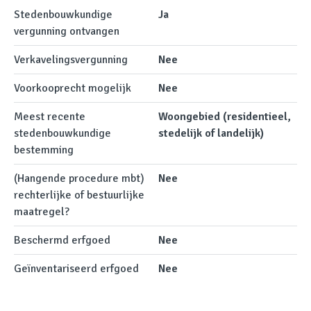
Stedenbouwkundige
Ja
vergunning ontvangen
Verkavelingsvergunning
Nee
Voorkooprecht mogelijk
Nee
Meest recente
Woongebied (residentieel,
stedenbouwkundige
stedelijk of landelijk)
bestemming
(Hangende procedure mbt)
Nee
rechterlijke of bestuurlijke
maatregel?
Beschermd erfgoed
Nee
Geïnventariseerd erfgoed
Nee