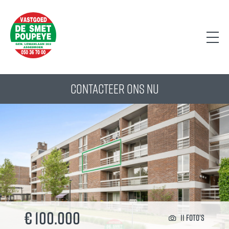
CONTACTEER ONS NU
€ 100.000
11 foto’s