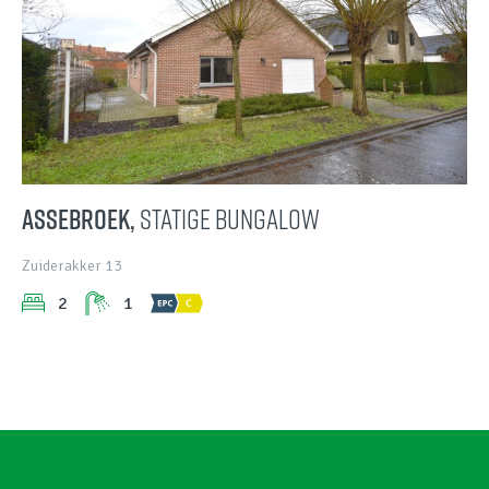
ASSEBROEK,
statige bungalow
Zuiderakker 13
2
1