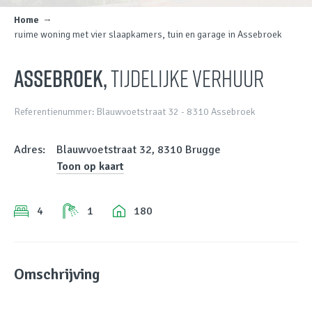
Home
ruime woning met vier slaapkamers, tuin en garage in Assebroek
ASSEBROEK,
tijdelijke verhuur
Referentienummer: Blauwvoetstraat 32 - 8310 Assebroek
Adres:
Blauwvoetstraat 32, 8310 Brugge
Toon op kaart
4
1
180
Omschrijving