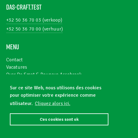
das-craft.test
+32 50 36 70 03 (verkoop)
+32 50 36 70 00 (verhuur)
Menu
Contact
Vacatures
Over De Smet & Poupeye Assebroek
Sur ce site Web, nous utilisons des cookies
pour optimiser votre expérience comme
utilisateur.
Cliquez alors ici.
© 2026 das-craft.test
Privacy Policy
Algemene voorwaarden
Ces cookies sont ok
WEBSITE DOOR