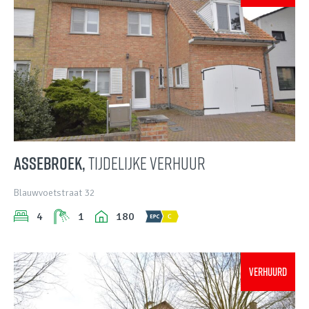
ASSEBROEK,
tijdelijke verhuur
Blauwvoetstraat 32
4
1
180
VERHUURD