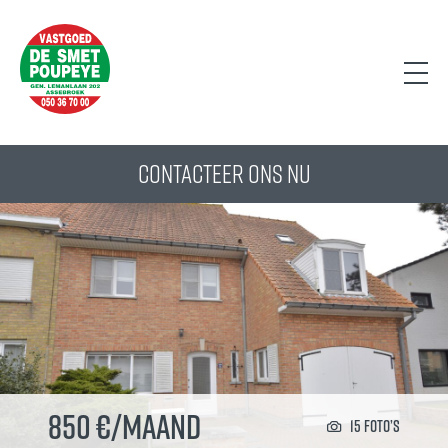
CONTACTEER ONS NU
850 €/maand
15 foto’s